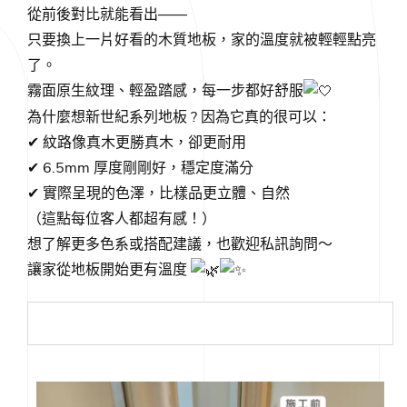
從前後對比就能看出——
只要換上一片好看的木質地板，家的溫度就被輕輕點亮
了。
霧面原生紋理、輕盈踏感，每一步都好舒服
為什麼想新世紀系列地板 ? 因為它真的很可以：
✔︎
紋路像真木更勝真木，卻更耐用
✔︎
6.5mm 厚度剛剛好，穩定度滿分
✔︎
實際呈現的色澤，比樣品更立體、自然
（這點每位客人都超有感！）
想了解更多色系或搭配建議，也歡迎私訊詢問～
讓家從地板開始更有溫度