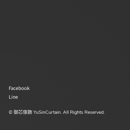
Facebook
Line
© 御芯傢飾 YuSinCurtain. All Rights Reserved.