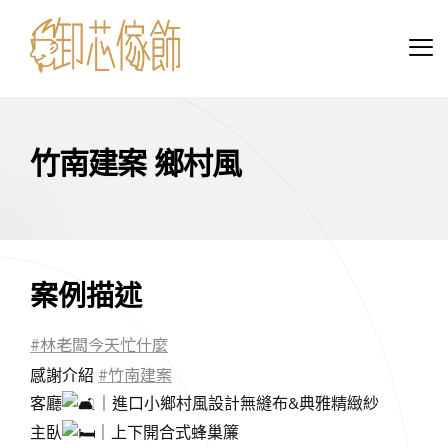
竹南建案 鄉村風
案例描述
#林老闆今天忙什麼
#竹南建案
感謝介紹
客廳
｜進口小鄉村風設計無縫布&典雅精緻紗
主臥
｜上下開合式蜂巢簾