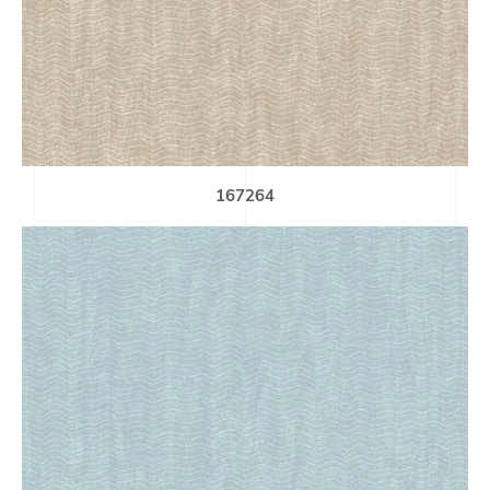
167264