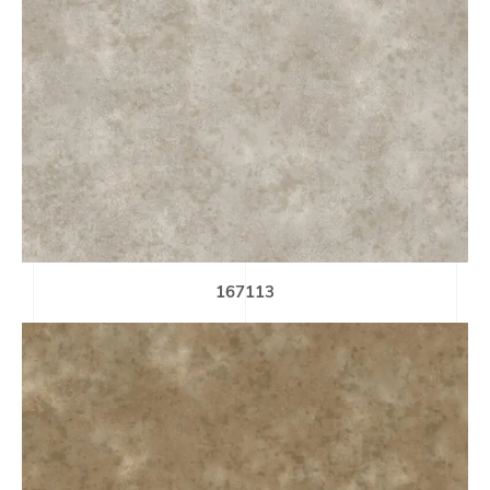
167113