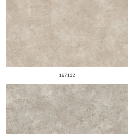
167112