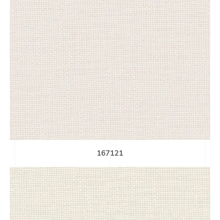
167121