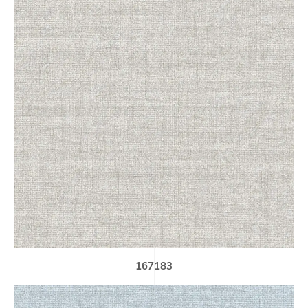
167183