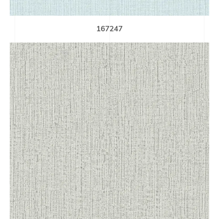
167247