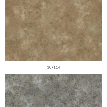
167114