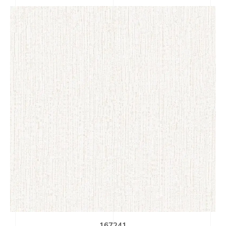
167241