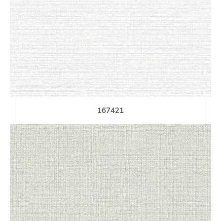
167421