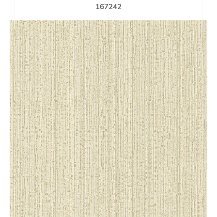
167242