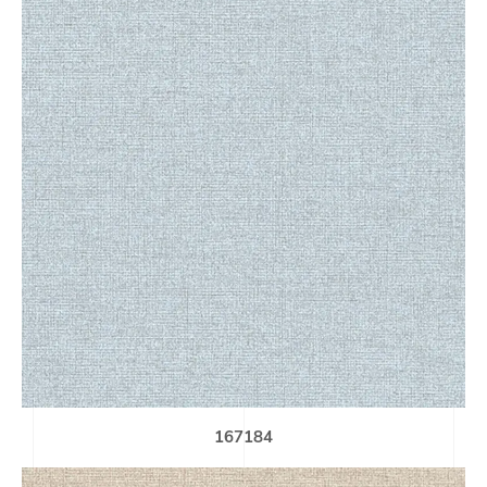
167184