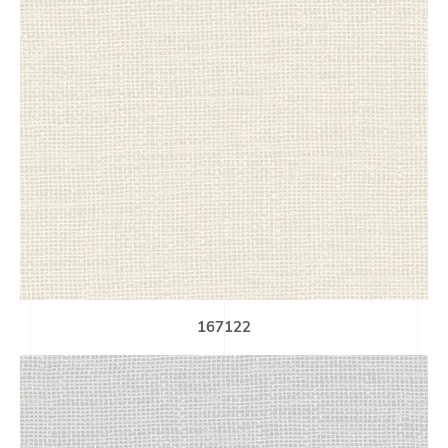
167122