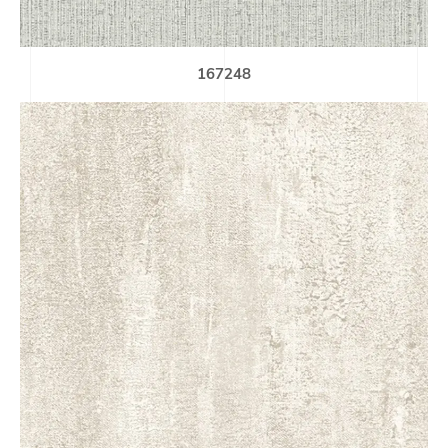
167248