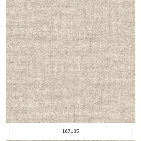
167185