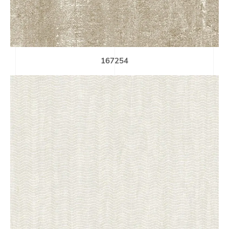
167254