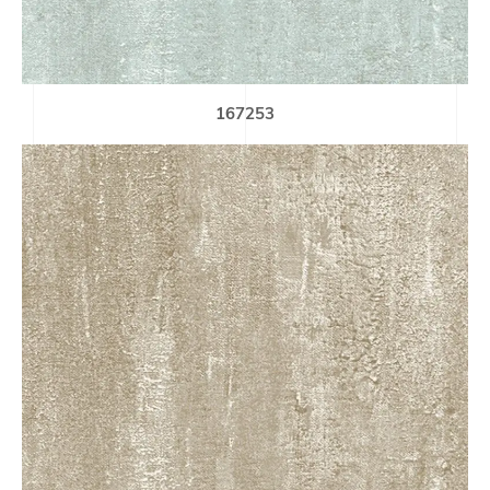
167253