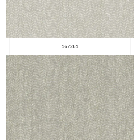
167261