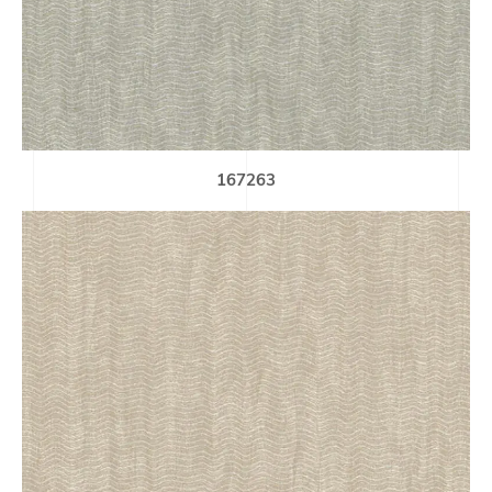
167263