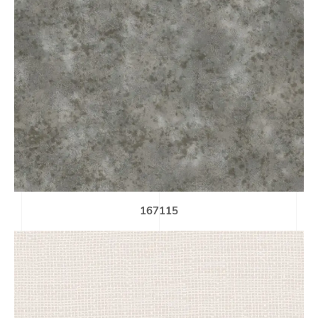
167115