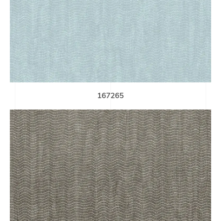
167265