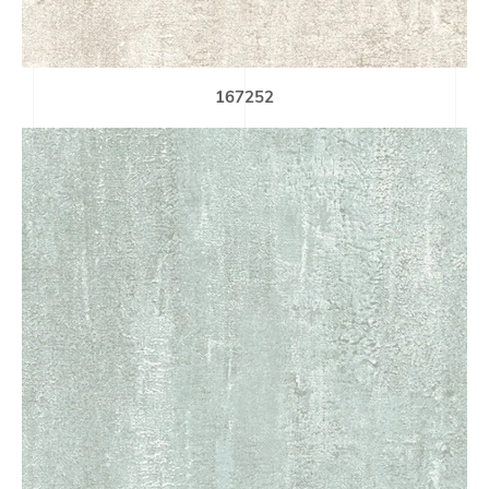
167252