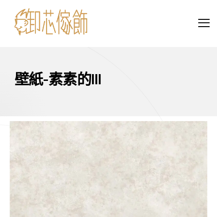
壁紙-素素的lll