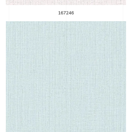
167246