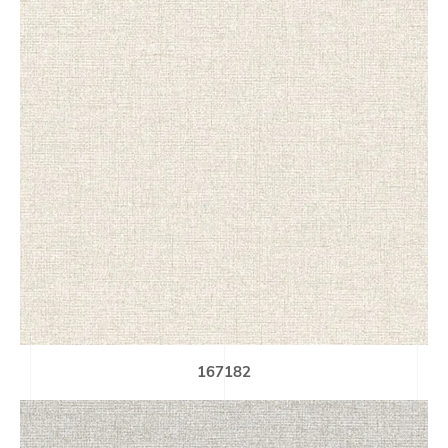
167182