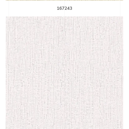
167243