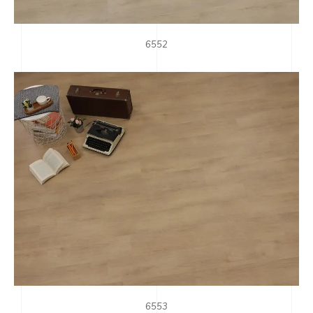
6552
6553