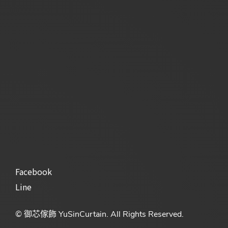
Facebook
Line
© 御芯傢飾 YuSinCurtain. All Rights Reserved.